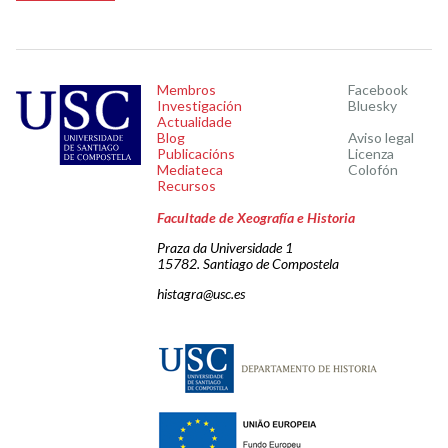
Membros
Facebook
Investigación
Bluesky
Actualidade
Blog
Aviso legal
Publicacións
Licenza
Mediateca
Colofón
Recursos
Facultade de Xeografía e Historia
Praza da Universidade 1
15782. Santiago de Compostela
histagra@usc.es