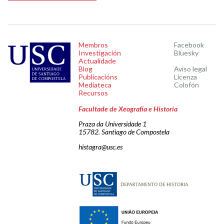
Membros
Facebook
Investigación
Bluesky
Actualidade
Blog
Aviso legal
Publicacións
Licenza
Mediateca
Colofón
Recursos
Facultade de Xeografía e Historia
Praza da Universidade 1
15782. Santiago de Compostela
histagra@usc.es