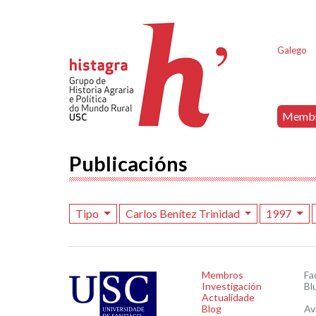
Galego
Memb
Publicacións
Tipo
Carlos Benítez Trinidad
1997
Membros
Fa
Investigación
Bl
Actualidade
Blog
Av