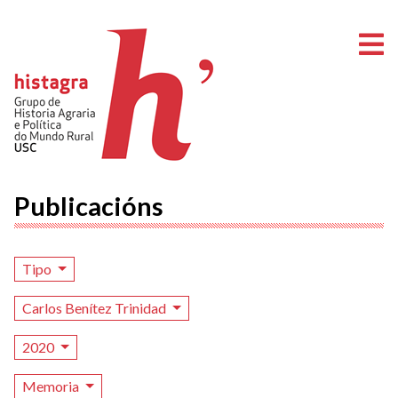
A
Publicacións
Tipo
Carlos Benítez Trinidad
2020
Memoria