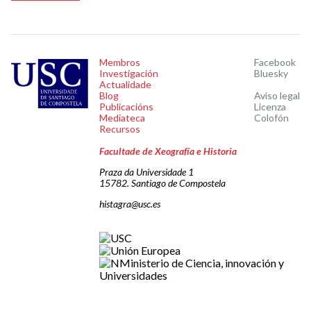
Membros
Facebook
Investigación
Bluesky
Actualidade
Blog
Aviso legal
Publicacións
Licenza
Mediateca
Colofón
Recursos
Facultade de Xeografía e Historia
Praza da Universidade 1
15782. Santiago de Compostela
histagra@usc.es