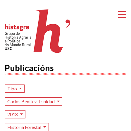
A
Publicacións
Tipo
Carlos Benítez Trinidad
2018
Historia Forestal