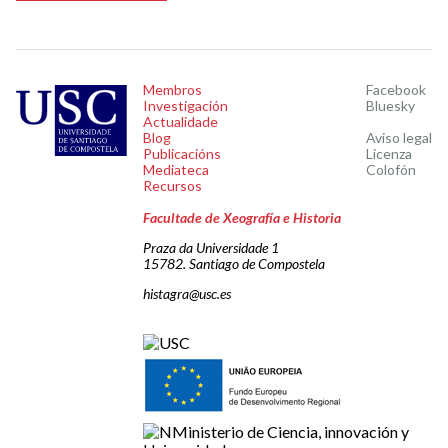
Membros
Facebook
Investigación
Bluesky
Actualidade
Blog
Aviso legal
Publicacións
Licenza
Mediateca
Colofón
Recursos
Facultade de Xeografía e Historia
Praza da Universidade 1
15782. Santiago de Compostela
histagra@usc.es