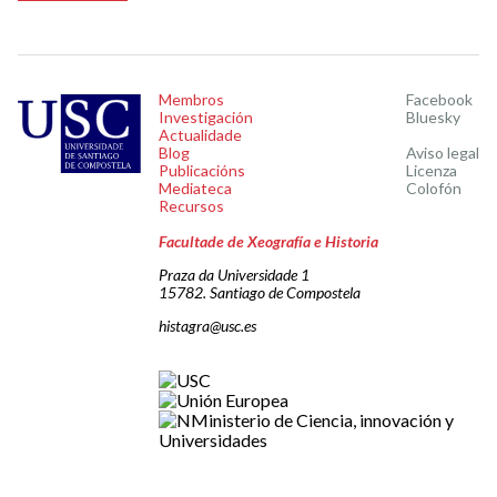
Membros
Facebook
Investigación
Bluesky
Actualidade
Blog
Aviso legal
Publicacións
Licenza
Mediateca
Colofón
Recursos
Facultade de Xeografía e Historia
Praza da Universidade 1
15782. Santiago de Compostela
histagra@usc.es