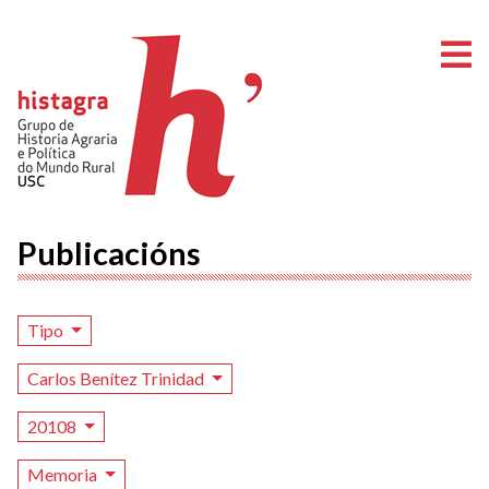
A
Publicacións
Tipo
Carlos Benítez Trinidad
20108
Memoria