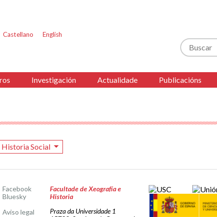
Castellano
English
Buscar
ros
Investigación
Actualidade
Publicacións
Historia Social
Facebook
Facultade de Xeografía e
Bluesky
Historia
Praza da Universidade 1
Aviso legal