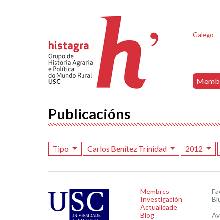
Galego
Memb
Publicacións
Tipo
Carlos Benítez Trinidad
2012
Membros
Fa
Investigación
Bl
Actualidade
Blog
Av