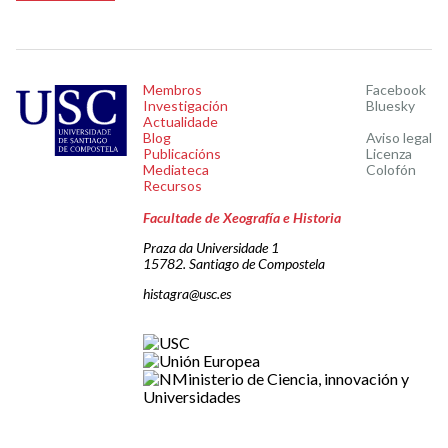
Membros
Facebook
Investigación
Bluesky
Actualidade
Blog
Aviso legal
Publicacións
Licenza
Mediateca
Colofón
Recursos
Facultade de Xeografía e Historia
Praza da Universidade 1
15782. Santiago de Compostela
histagra@usc.es