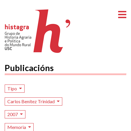
A
Publicacións
Tipo
Carlos Benítez Trinidad
2007
Memoria