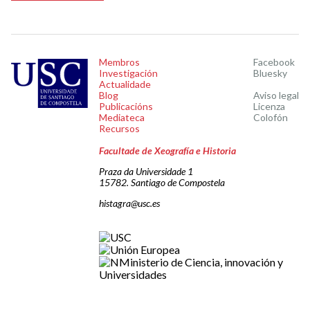
Membros
Facebook
Investigación
Bluesky
Actualidade
Blog
Aviso legal
Publicacións
Licenza
Mediateca
Colofón
Recursos
Facultade de Xeografía e Historia
Praza da Universidade 1
15782. Santiago de Compostela
histagra@usc.es