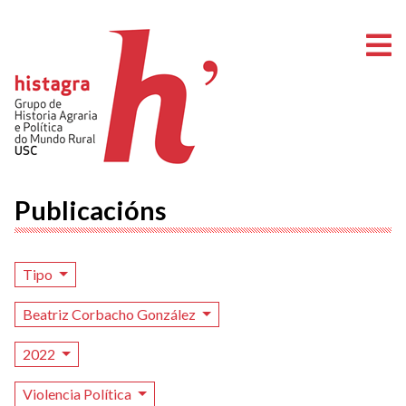
A
Publicacións
Tipo
Beatriz Corbacho González
2022
Violencia Política