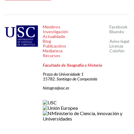
Membros
Facebook
Investigación
Bluesky
Actualidade
Blog
Aviso legal
Publicacións
Licenza
Mediateca
Colofón
Recursos
Facultade de Xeografía e Historia
Praza da Universidade 1
15782. Santiago de Compostela
histagra@usc.es