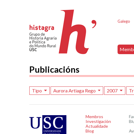
Galego
Memb
Publicacións
Tipo
Aurora Artiaga Rego
2007
Tr
Membros
Fa
Investigación
Bl
Actualidade
Blog
Av