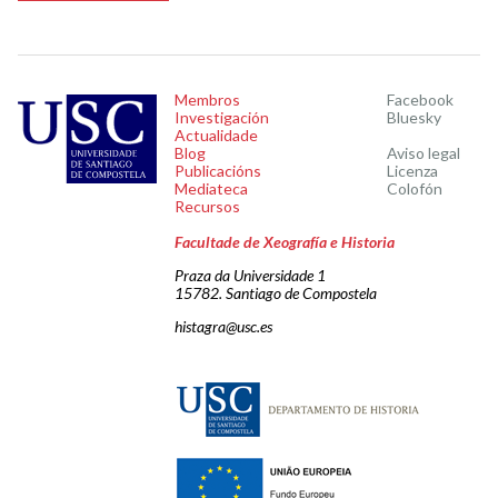
Membros
Facebook
Investigación
Bluesky
Actualidade
Blog
Aviso legal
Publicacións
Licenza
Mediateca
Colofón
Recursos
Facultade de Xeografía e Historia
Praza da Universidade 1
15782. Santiago de Compostela
histagra@usc.es