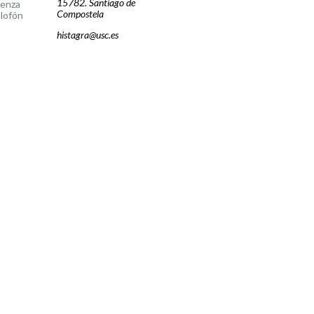
15782. Santiago de
cenza
Compostela
lofón
histagra@usc.es