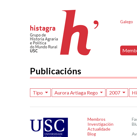
Galego
Memb
Publicacións
Tipo
Aurora Artiaga Rego
2007
Hi
Membros
Fa
Investigación
Bl
Actualidade
Blog
Av