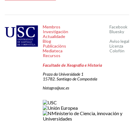
Membros
Facebook
Investigación
Bluesky
Actualidade
Blog
Aviso legal
Publicacións
Licenza
Mediateca
Colofón
Recursos
Facultade de Xeografía e Historia
Praza da Universidade 1
15782. Santiago de Compostela
histagra@usc.es