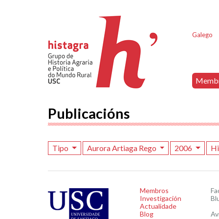
Galego
Memb
Publicacións
Tipo
Aurora Artiaga Rego
2006
Hi
Membros
Fa
Investigación
Bl
Actualidade
Blog
Av