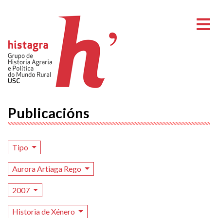
A
Publicacións
Tipo
Aurora Artiaga Rego
2007
Historia de Xénero