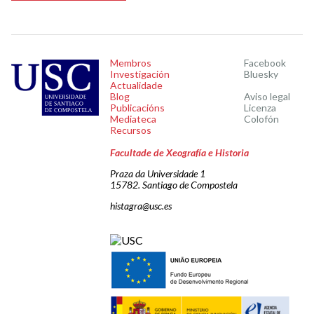
Membros
Facebook
Investigación
Bluesky
Actualidade
Blog
Aviso legal
Publicacións
Licenza
Mediateca
Colofón
Recursos
Facultade de Xeografía e Historia
Praza da Universidade 1
15782. Santiago de Compostela
histagra@usc.es