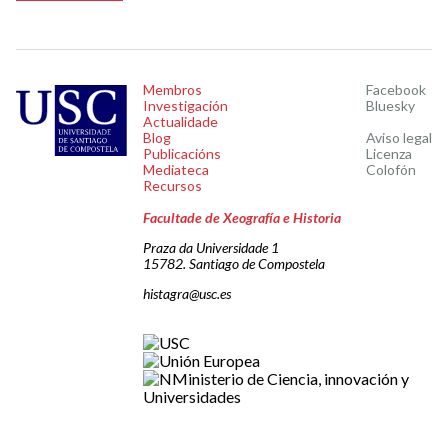
Membros
Facebook
Investigación
Bluesky
Actualidade
Blog
Aviso legal
Publicacións
Licenza
Mediateca
Colofón
Recursos
Facultade de Xeografía e Historia
Praza da Universidade 1
15782. Santiago de Compostela
histagra@usc.es