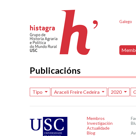
Galego
Memb
Publicacións
Tipo
Araceli Freire Cedeira
2020
G
Membros
Fa
Investigación
Bl
Actualidade
Blog
Av