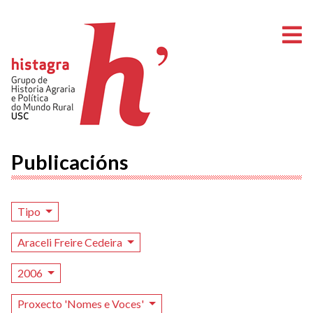
A
Publicacións
Tipo
Araceli Freire Cedeira
2006
Proxecto 'Nomes e Voces'