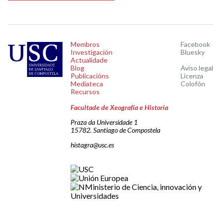
Membros
Facebook
Investigación
Bluesky
Actualidade
Blog
Aviso legal
Publicacións
Licenza
Mediateca
Colofón
Recursos
Facultade de Xeografía e Historia
Praza da Universidade 1
15782. Santiago de Compostela
histagra@usc.es