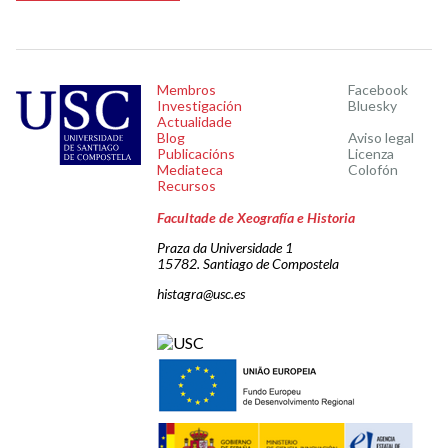
Membros
Facebook
Investigación
Bluesky
Actualidade
Blog
Aviso legal
Publicacións
Licenza
Mediateca
Colofón
Recursos
Facultade de Xeografía e Historia
Praza da Universidade 1
15782. Santiago de Compostela
histagra@usc.es