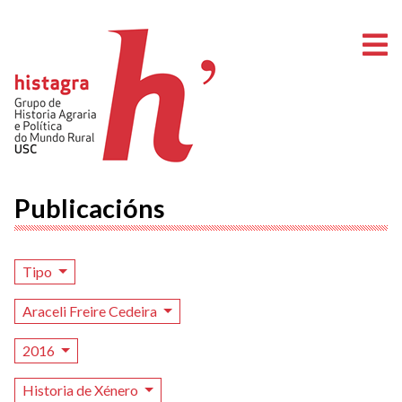
A
Publicacións
Tipo
Araceli Freire Cedeira
2016
Historia de Xénero