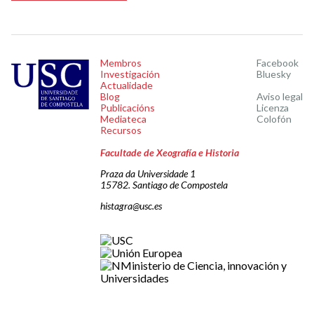
Membros
Facebook
Investigación
Bluesky
Actualidade
Blog
Aviso legal
Publicacións
Licenza
Mediateca
Colofón
Recursos
Facultade de Xeografía e Historia
Praza da Universidade 1
15782. Santiago de Compostela
histagra@usc.es