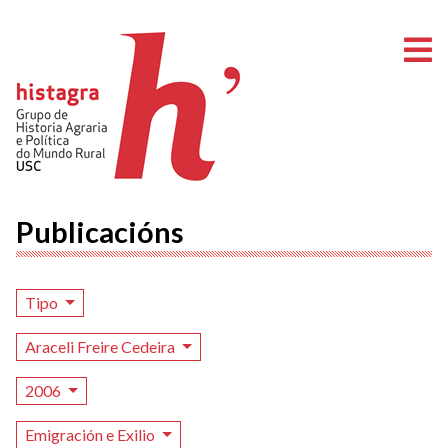
A
Publicacións
Tipo
Araceli Freire Cedeira
2006
Emigración e Exilio