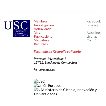
Membros
Facebook
Investigación
Bluesky
Actualidade
Blog
Aviso legal
Publicacións
Licenza
Mediateca
Colofón
Recursos
Facultade de Xeografía e Historia
Praza da Universidade 1
15782. Santiago de Compostela
histagra@usc.es