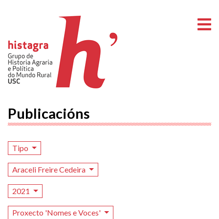
A
Publicacións
Tipo
Araceli Freire Cedeira
2021
Proxecto 'Nomes e Voces'