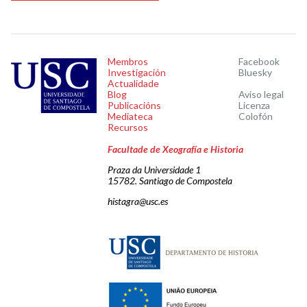
Membros
Facebook
Investigación
Bluesky
Actualidade
Blog
Aviso legal
Publicacións
Licenza
Mediateca
Colofón
Recursos
Facultade de Xeografía e Historia
Praza da Universidade 1
15782. Santiago de Compostela
histagra@usc.es