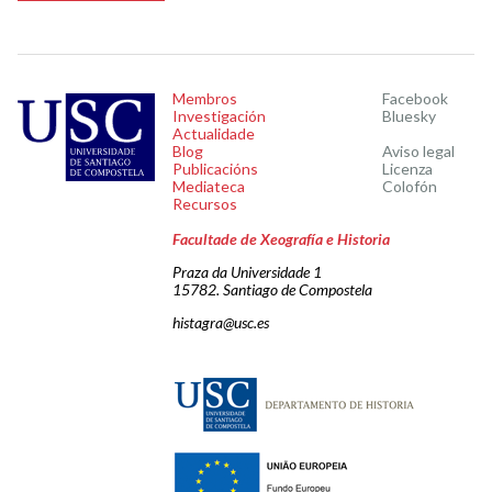
Membros
Facebook
Investigación
Bluesky
Actualidade
Blog
Aviso legal
Publicacións
Licenza
Mediateca
Colofón
Recursos
Facultade de Xeografía e Historia
Praza da Universidade 1
15782. Santiago de Compostela
histagra@usc.es