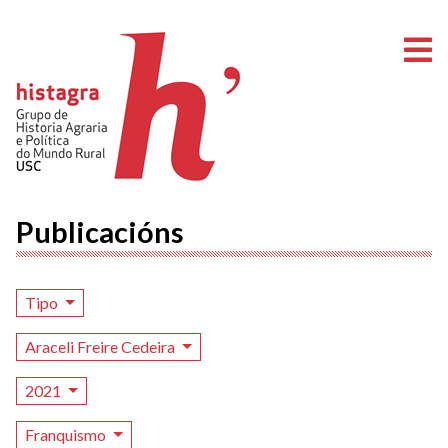
A
Publicacións
Tipo
Araceli Freire Cedeira
2021
Franquismo