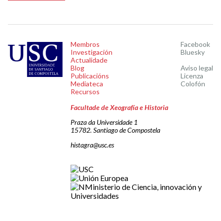
Membros
Facebook
Investigación
Bluesky
Actualidade
Blog
Aviso legal
Publicacións
Licenza
Mediateca
Colofón
Recursos
Facultade de Xeografía e Historia
Praza da Universidade 1
15782. Santiago de Compostela
histagra@usc.es