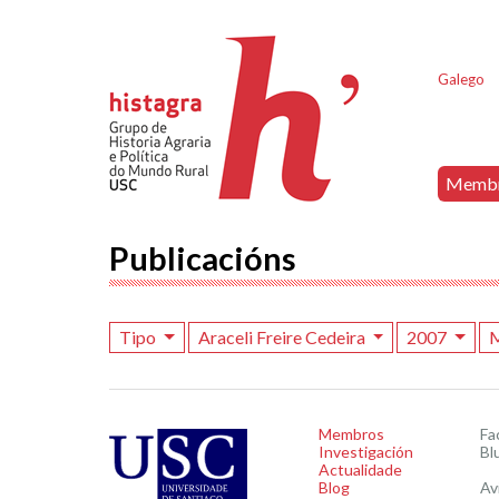
Galego
Memb
Publicacións
Tipo
Araceli Freire Cedeira
2007
Membros
Fa
Investigación
Bl
Actualidade
Blog
Av