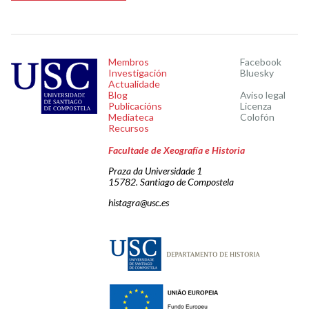
Membros
Facebook
Investigación
Bluesky
Actualidade
Blog
Aviso legal
Publicacións
Licenza
Mediateca
Colofón
Recursos
Facultade de Xeografía e Historia
Praza da Universidade 1
15782. Santiago de Compostela
histagra@usc.es