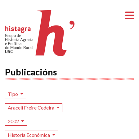
A
Publicacións
Tipo
Araceli Freire Cedeira
2002
Historia Económica