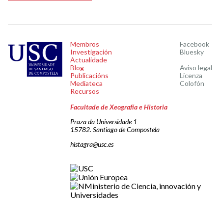
Membros
Facebook
Investigación
Bluesky
Actualidade
Blog
Aviso legal
Publicacións
Licenza
Mediateca
Colofón
Recursos
Facultade de Xeografía e Historia
Praza da Universidade 1
15782. Santiago de Compostela
histagra@usc.es