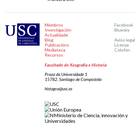
Membros
Facebook
Investigación
Bluesky
Actualidade
Blog
Aviso legal
Publicacións
Licenza
Mediateca
Colofón
Recursos
Facultade de Xeografía e Historia
Praza da Universidade 1
15782. Santiago de Compostela
histagra@usc.es