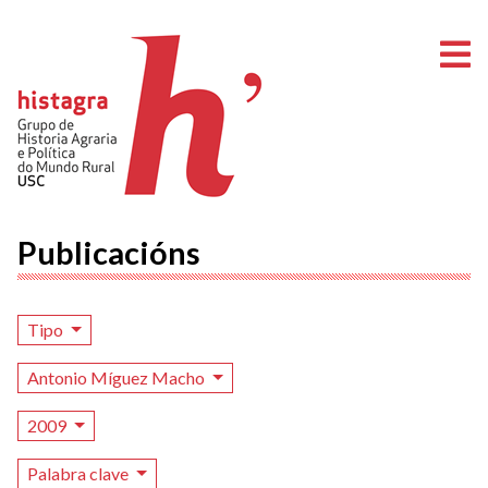
A
Publicacións
Tipo
Antonio Míguez Macho
2009
Palabra clave