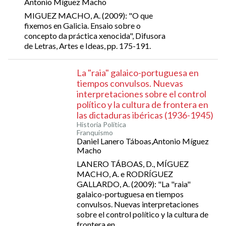
Antonio Míguez Macho
MIGUEZ MACHO, A. (2009): "O que
fixemos en Galicia. Ensaio sobre o
concepto da práctica xenocida", Difusora
de Letras, Artes e Ideas, pp. 175-191.
La "raia" galaico-portuguesa en
tiempos convulsos. Nuevas
interpretaciones sobre el control
político y la cultura de frontera en
las dictaduras ibéricas (1936-1945)
Historia Política
Franquismo
Daniel Lanero Táboas,Antonio Míguez
Macho
LANERO TÁBOAS, D., MÍGUEZ
MACHO, A. e RODRÍGUEZ
GALLARDO, A. (2009): "La "raia"
galaico-portuguesa en tiempos
convulsos. Nuevas interpretaciones
sobre el control político y la cultura de
frontera en...