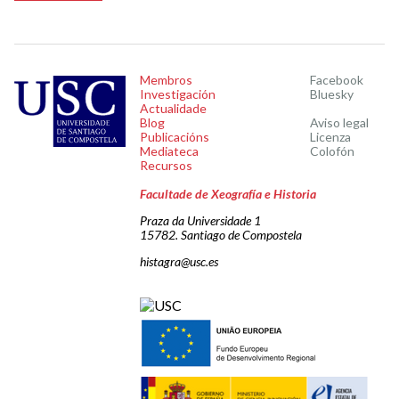
Membros
Facebook
Investigación
Bluesky
Actualidade
Blog
Aviso legal
Publicacións
Licenza
Mediateca
Colofón
Recursos
Facultade de Xeografía e Historia
Praza da Universidade 1
15782. Santiago de Compostela
histagra@usc.es