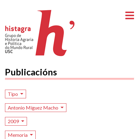
A
Publicacións
Tipo
Antonio Míguez Macho
2009
Memoria