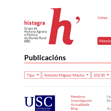
Galego
Memb
Publicacións
Tipo
Antonio Míguez Macho
20230
Membros
Fa
Investigación
Bl
Actualidade
Blog
Av