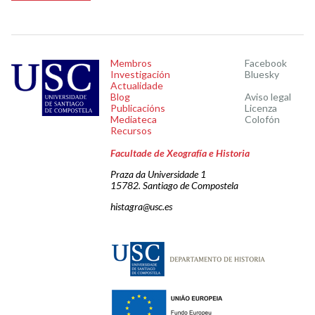
Membros
Facebook
Investigación
Bluesky
Actualidade
Blog
Aviso legal
Publicacións
Licenza
Mediateca
Colofón
Recursos
Facultade de Xeografía e Historia
Praza da Universidade 1
15782. Santiago de Compostela
histagra@usc.es