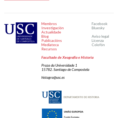
Membros
Facebook
Investigación
Bluesky
Actualidade
Blog
Aviso legal
Publicacións
Licenza
Mediateca
Colofón
Recursos
Facultade de Xeografía e Historia
Praza da Universidade 1
15782. Santiago de Compostela
histagra@usc.es