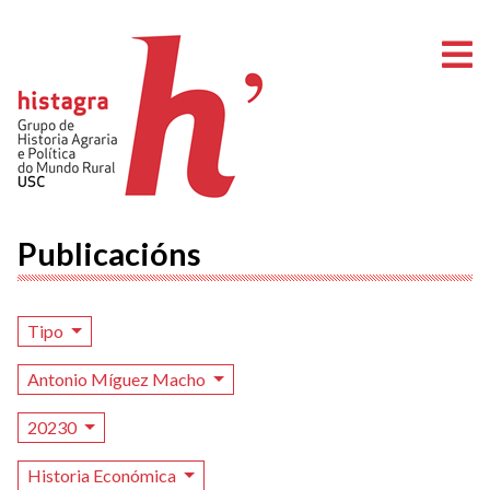
A
Publicacións
Tipo
Antonio Míguez Macho
20230
Historia Económica