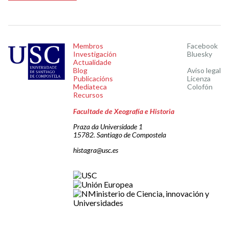
Membros
Facebook
Investigación
Bluesky
Actualidade
Blog
Aviso legal
Publicacións
Licenza
Mediateca
Colofón
Recursos
Facultade de Xeografía e Historia
Praza da Universidade 1
15782. Santiago de Compostela
histagra@usc.es