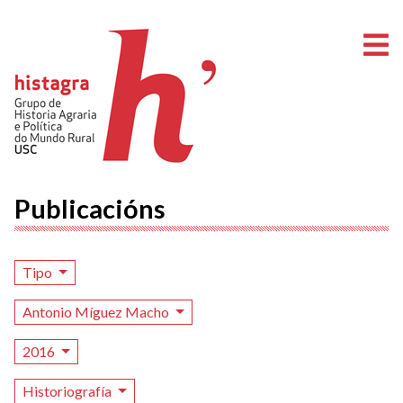
A
Publicacións
Tipo
Antonio Míguez Macho
2016
Historiografía