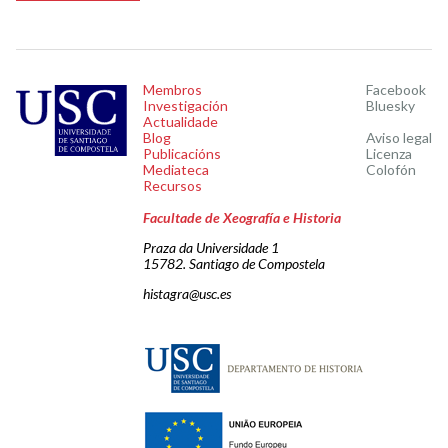
Membros
Facebook
Investigación
Bluesky
Actualidade
Blog
Aviso legal
Publicacións
Licenza
Mediateca
Colofón
Recursos
Facultade de Xeografía e Historia
Praza da Universidade 1
15782. Santiago de Compostela
histagra@usc.es