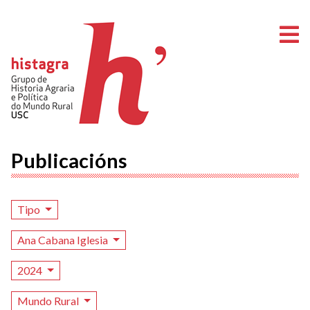
A
Publicacións
Tipo
Ana Cabana Iglesia
2024
Mundo Rural