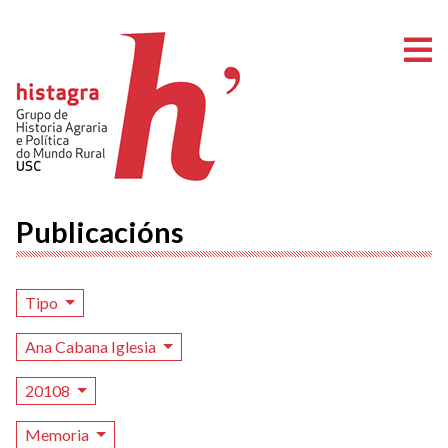
A
Publicacións
Tipo
Ana Cabana Iglesia
20108
Memoria