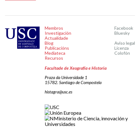
Membros
Facebook
Investigación
Bluesky
Actualidade
Blog
Aviso legal
Publicacións
Licenza
Mediateca
Colofón
Recursos
Facultade de Xeografía e Historia
Praza da Universidade 1
15782. Santiago de Compostela
histagra@usc.es