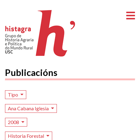
A
Publicacións
Tipo
Ana Cabana Iglesia
2008
Historia Forestal