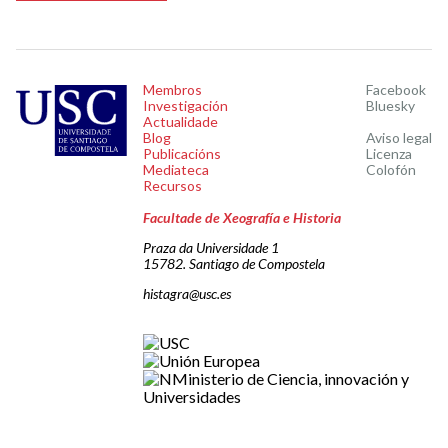
Membros
Facebook
Investigación
Bluesky
Actualidade
Blog
Aviso legal
Publicacións
Licenza
Mediateca
Colofón
Recursos
Facultade de Xeografía e Historia
Praza da Universidade 1
15782. Santiago de Compostela
histagra@usc.es