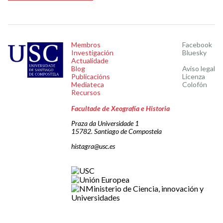
Membros
Facebook
Investigación
Bluesky
Actualidade
Blog
Aviso legal
Publicacións
Licenza
Mediateca
Colofón
Recursos
Facultade de Xeografía e Historia
Praza da Universidade 1
15782. Santiago de Compostela
histagra@usc.es