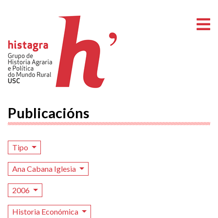
A
Publicacións
Tipo
Ana Cabana Iglesia
2006
Historia Económica