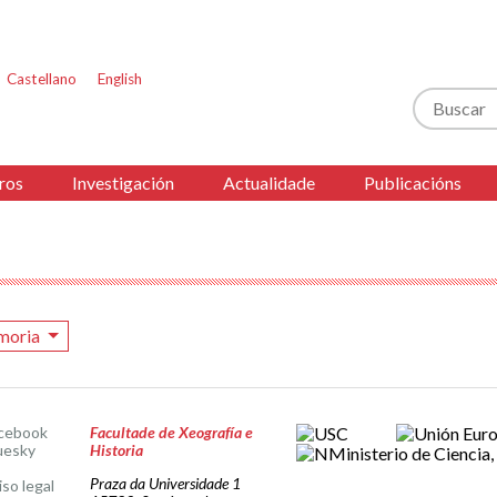
Castellano
English
Buscar
ros
Investigación
Actualidade
Publicacións
moria
cebook
Facultade de Xeografía e
uesky
Historia
Praza da Universidade 1
iso legal