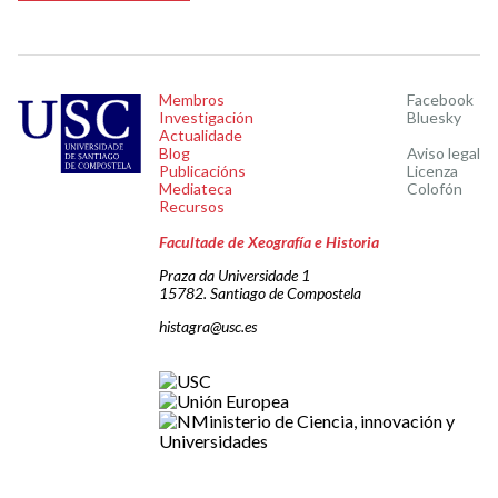
Membros
Facebook
Investigación
Bluesky
Actualidade
Blog
Aviso legal
Publicacións
Licenza
Mediateca
Colofón
Recursos
Facultade de Xeografía e Historia
Praza da Universidade 1
15782. Santiago de Compostela
histagra@usc.es