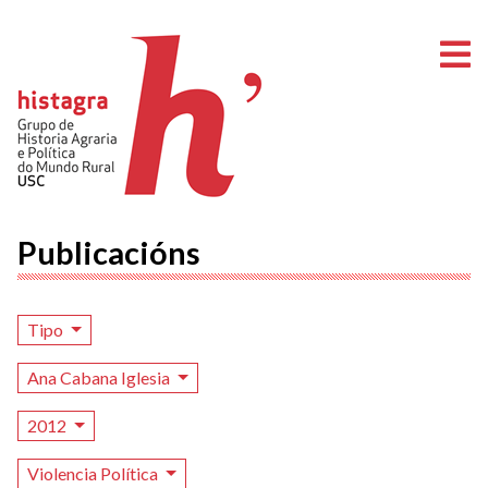
A
Publicacións
Tipo
Ana Cabana Iglesia
2012
Violencia Política