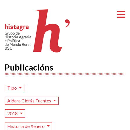
A
Publicacións
Tipo
Aldara Cidrás Fuentes
2018
Historia de Xénero