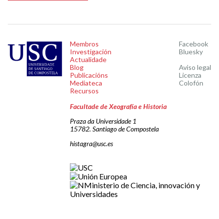
Membros
Facebook
Investigación
Bluesky
Actualidade
Blog
Aviso legal
Publicacións
Licenza
Mediateca
Colofón
Recursos
Facultade de Xeografía e Historia
Praza da Universidade 1
15782. Santiago de Compostela
histagra@usc.es