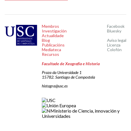
Membros
Facebook
Investigación
Bluesky
Actualidade
Blog
Aviso legal
Publicacións
Licenza
Mediateca
Colofón
Recursos
Facultade de Xeografía e Historia
Praza da Universidade 1
15782. Santiago de Compostela
histagra@usc.es