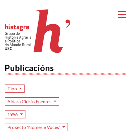
A
Publicacións
Tipo
Aldara Cidrás Fuentes
1996
Proxecto 'Nomes e Voces'