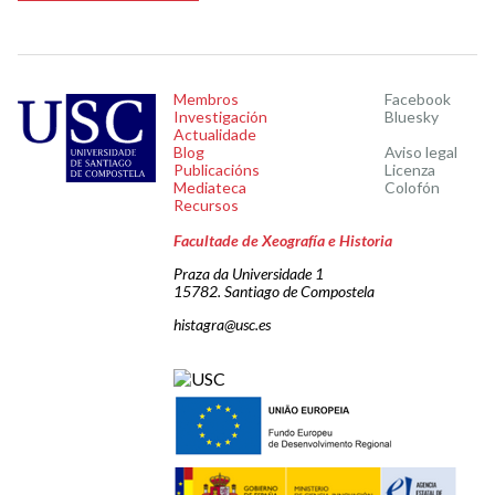
Membros
Facebook
Investigación
Bluesky
Actualidade
Blog
Aviso legal
Publicacións
Licenza
Mediateca
Colofón
Recursos
Facultade de Xeografía e Historia
Praza da Universidade 1
15782. Santiago de Compostela
histagra@usc.es