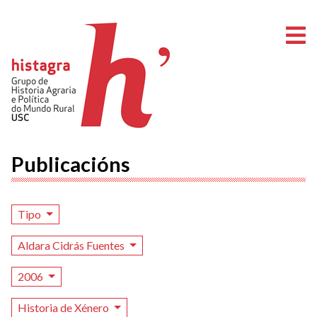
A
Publicacións
Tipo
Aldara Cidrás Fuentes
2006
Historia de Xénero