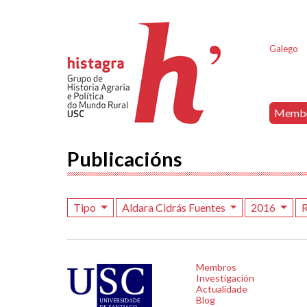
Galego
Memb
Publicacións
Tipo
Aldara Cidrás Fuentes
2016
R
Membros
Investigación
Actualidade
Blog