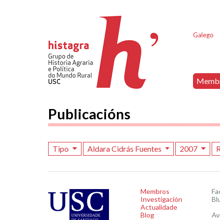
Galego
Memb
Publicacións
Tipo
Aldara Cidrás Fuentes
2007
R
Membros
Fa
Investigación
Bl
Actualidade
Blog
Av