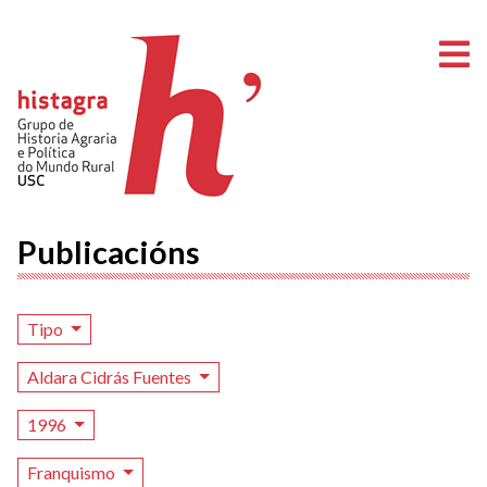
A
Publicacións
Tipo
Aldara Cidrás Fuentes
1996
Franquismo