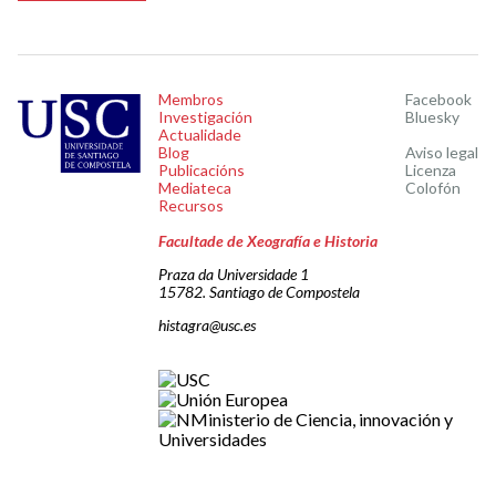
Membros
Facebook
Investigación
Bluesky
Actualidade
Blog
Aviso legal
Publicacións
Licenza
Mediateca
Colofón
Recursos
Facultade de Xeografía e Historia
Praza da Universidade 1
15782. Santiago de Compostela
histagra@usc.es