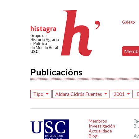
Galego
Memb
Publicacións
Tipo
Aldara Cidrás Fuentes
2001
E
Membros
Fa
Investigación
Bl
Actualidade
Blog
Av