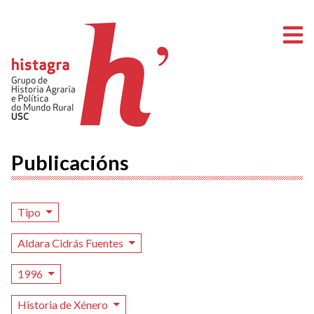
A
Publicacións
Tipo
Aldara Cidrás Fuentes
1996
Historia de Xénero