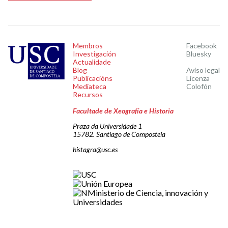
Membros
Facebook
Investigación
Bluesky
Actualidade
Blog
Aviso legal
Publicacións
Licenza
Mediateca
Colofón
Recursos
Facultade de Xeografía e Historia
Praza da Universidade 1
15782. Santiago de Compostela
histagra@usc.es