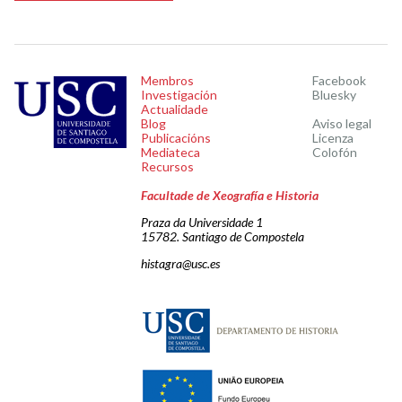
Membros
Facebook
Investigación
Bluesky
Actualidade
Blog
Aviso legal
Publicacións
Licenza
Mediateca
Colofón
Recursos
Facultade de Xeografía e Historia
Praza da Universidade 1
15782. Santiago de Compostela
histagra@usc.es