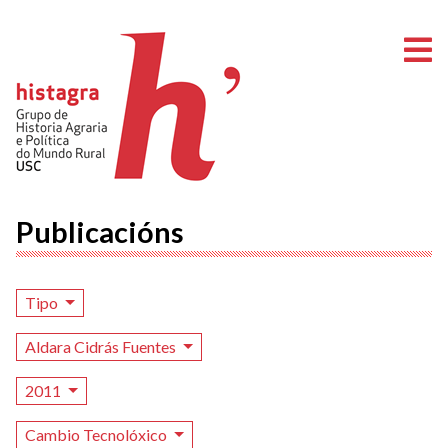
A
Publicacións
Tipo
Aldara Cidrás Fuentes
2011
Cambio Tecnolóxico